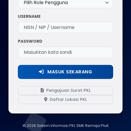
USERNAME
PASSWORD
MASUK SEKARANG
Pengajuan Surat PKL
Daftar Lokasi PKL
© 2026 Sistem Informasi PKL SMK Remaja Pluit